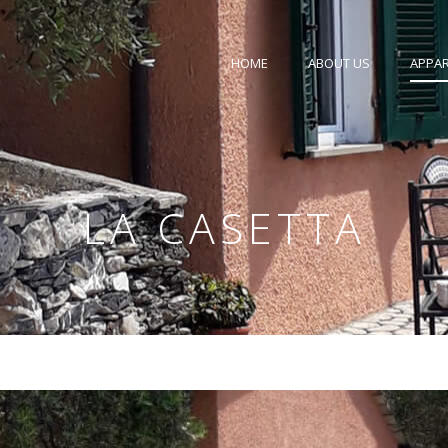
HOME
ABOUT US
APPA
LA CASETTA