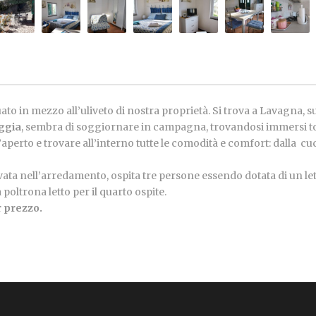
uato in mezzo all’uliveto di nostra proprietà. Si trova a Lavagna, 
aggia
, sembra di soggiornare in campagna, trovandosi immersi t
aperto e trovare all’interno tutte le comodità e comfort: dalla cuc
vata nell’arredamento, ospita tre persone essendo dotata di un let
oltrona letto per il quarto ospite.
r prezzo.