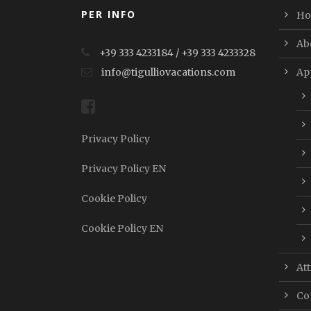
PER INFO
H
Ab
+39 333 4233184 / +39 333 4233328
info@tigulliovacations.com
Ap
Privacy Policy
Privacy Policy EN
Cookie Policy
Cookie Policy EN
Att
Con