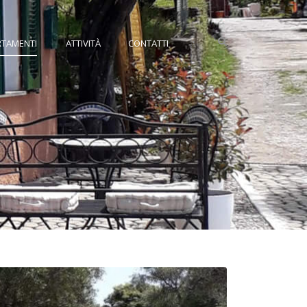
•
RTAMENTI
ATTIVITÀ
CONTATTI