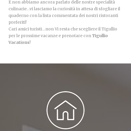
E non abbiamo ancora parlato delle nostre specialità
culinarie…vi lasciamo la curiosità in attesa di sfogliare il
quaderno con la lista commentata dei nostri ristoranti
preferiti!
Cari amici turisti…non Vi resta che scegliere il Tigullio
per le prossime vacanze e prenotare con
Tigullio
Vacations
!