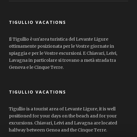
TIGULLIO VACATIONS
Il Tigullio è un'area turistica del Levante Ligure
ottimamente posizionata per le Vostre giornate in
spiaggia e per le Vostre escursioni. E Chiavari, Leivi,
Lavagna in particolare si trovano a metà strada tra
Genova e le Cinque Terre.
TIGULLIO VACATIONS
Tigullio is a tourist area of Levante Ligure, it is well
positioned for your days on the beach and for your
excursions. Chiavari, Leivi and Lavagna are located
halfway between Genoa and the Cinque Terre.