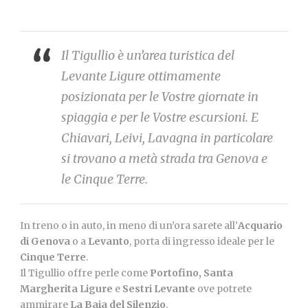
Il Tigullio è un’area turistica del
Levante Ligure ottimamente
posizionata per le Vostre giornate in
spiaggia e per le Vostre escursioni. E
Chiavari, Leivi, Lavagna in particolare
si trovano a metà strada tra Genova e
le Cinque Terre.
In treno o in auto, in meno di un’ora sarete all’
Acquario
di Genova
o a
Levanto
, porta di ingresso ideale per le
Cinque Terre
.
Il Tigullio offre perle come
Portofino, Santa
Margherita Ligure
e
Sestri Levante
ove potrete
ammirare
La Baia del Silenzio
.